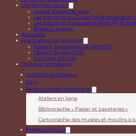
Qui sommes nous ?
Conseil d’administration
Les membres du Conseil d’Administration C
Les statuts de l’association AFHEPP (Extrai
Réseaux sociaux
Actualités
Publications de l’AFHEPP
PapierS, périodique de l’AFHEPP
CahierS de l’AFHEPP
Journées d’étude
Stages et formations
Contacts et Adhésion
Liens
Ressources documentaires
Ateliers en ligne
Bibliographie « Papier et papeteries »
Cartographie des musées et moulins à p
Projets en cours