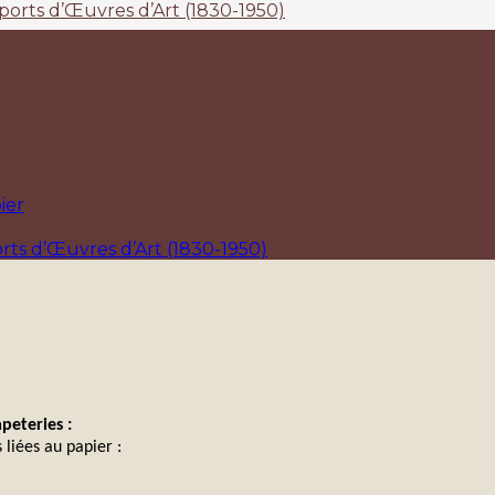
ports d’Œuvres d’Art (1830-1950)
ier
rts d’Œuvres d’Art (1830-1950)
peteries :
 liées au papier :