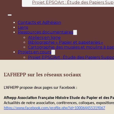
Projet EPSOArt : Étude des Papiers Sup
Contacts et Adhésion
Liens
Ressources documentaires
Ateliers en ligne
Bibliographie « Papier et papeteries »
Cartographie des musées et moulins à pap
Projets en cours
Projet EPSOArt : Étude des Papiers Suppo
L'AFHEPP sur les réseaux sociaux
L’AFHEPP propose deux pages sur Facebook :
Afhepp Association Française Histoire Etude du Papier et des Pa
Actualités de notre association, conférences, colloques, expositions
https://www.facebook.com/profile.php?id=100064455319067