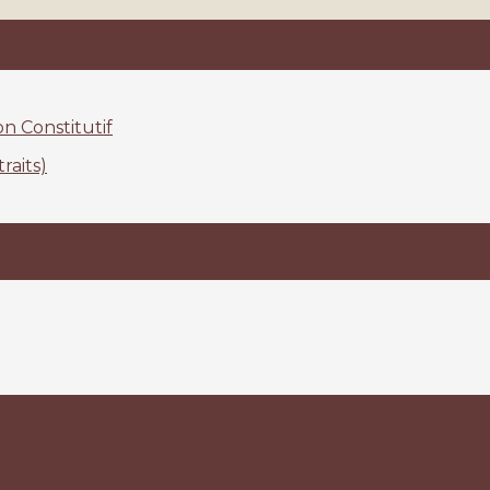
n Constitutif
raits)