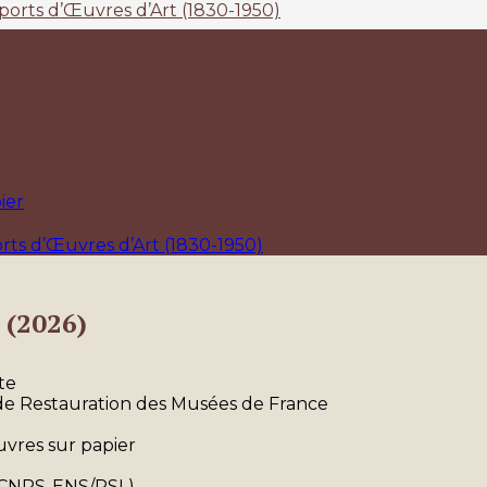
ports d’Œuvres d’Art (1830-1950)
ier
rts d’Œuvres d’Art (1830-1950)
 (2026)
te
de Restauration des Musées de France
uvres sur papier
/CNRS-ENS/PSL)