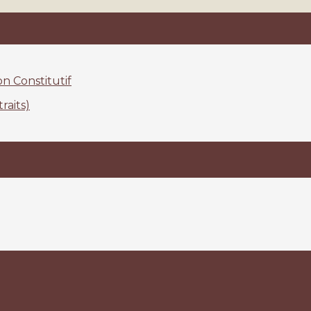
n Constitutif
raits)