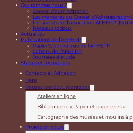
Qui sommes nous ?
Conseil d’administration
Les membres du Conseil d’Administration C
Les statuts de l’association AFHEPP (Extrai
Réseaux sociaux
Actualités
Publications de l’AFHEPP
PapierS, périodique de l’AFHEPP
CahierS de l’AFHEPP
Journées d’étude
Stages et formations
Contacts et Adhésion
Liens
Ressources documentaires
Ateliers en ligne
Bibliographie « Papier et papeteries »
Cartographie des musées et moulins à p
Projets en cours