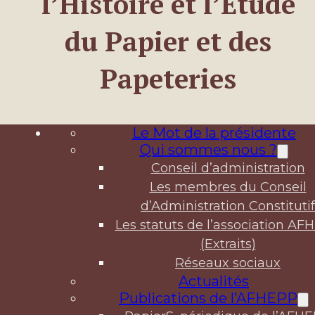
l’Histoire et l’Étude
du Papier et des
Papeteries
Le Mot de la présidente
Qui sommes nous ?
Conseil d’administration
Les membres du Conseil
d’Administration Constitutif
Les statuts de l’association AF
(Extraits)
Réseaux sociaux
Actualités
Publications de l’AFHEPP