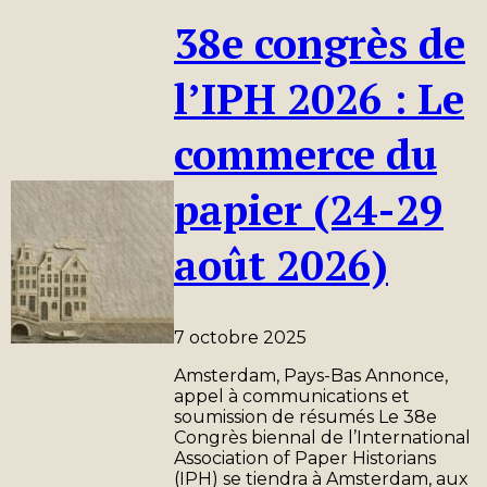
38e congrès de
l’IPH 2026 : Le
commerce du
papier (24-29
août 2026)
7 octobre 2025
Amsterdam, Pays-Bas Annonce,
appel à communications et
soumission de résumés Le 38e
Congrès biennal de l’International
Association of Paper Historians
(IPH) se tiendra à Amsterdam, aux