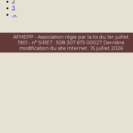
2
3
→
AFHEPP - Association régie par la loi du 1er juillet
1901 - n° SIRET : 508 307 675 00027 Dernière
modification du site Internet : 15 juillet 2026