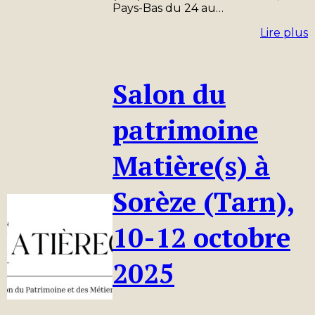
Pays-Bas du 24 au…
Lire plus
Salon du
patrimoine
Matière(s) à
Sorèze (Tarn),
10-12 octobre
2025