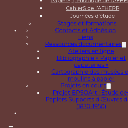
PapierS, périodique de l’AFH
CahierS de l’AFHEPP
Journées d’étude
Stages et formations
Contacts et Adhésion
Liens
Ressources documentaires
Ateliers en ligne
Bibliographie « Papier et
papeteries »
Cartographie des musées e
moulins à papier
Projets en cours
Projet EPSOArt : Étude de
Papiers Supports d’Œuvres d
(1830-1950)