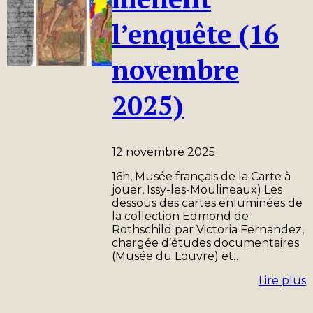
l’enquête (16
novembre
2025)
12 novembre 2025
16h, Musée français de la Carte à
jouer, Issy-les-Moulineaux) Les
dessous des cartes enluminées de
la collection Edmond de
Rothschild par Victoria Fernandez,
chargée d’études documentaires
(Musée du Louvre) et…
Lire plus