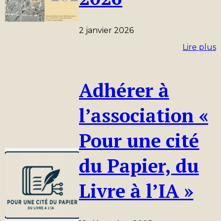
2 janvier 2026
Lire plus
Adhérer à
l’association «
Pour une cité
du Papier, du
Livre à l’IA »