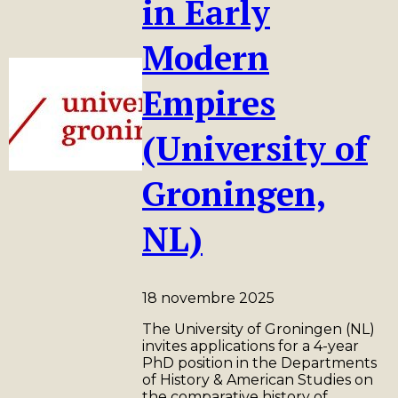
in Early
Modern
Empires
(University of
Groningen,
NL)
18 novembre 2025
The University of Groningen (NL)
invites applications for a 4-year
PhD position in the Departments
of History & American Studies on
the comparative history of