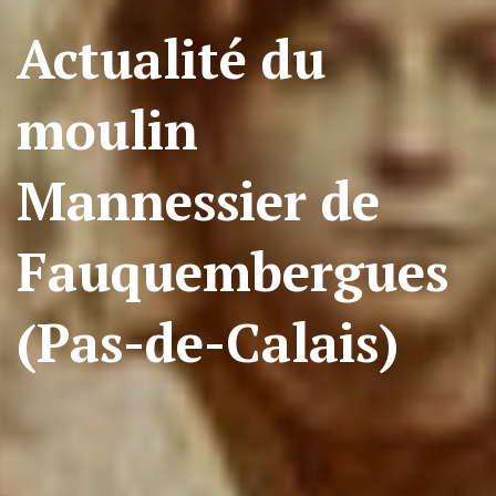
Actualité du
moulin
Mannessier de
Fauquembergues
(Pas-de-Calais)