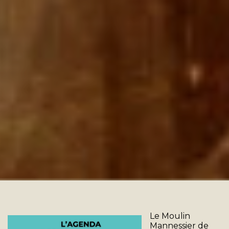
Le Moulin
Mannessier de