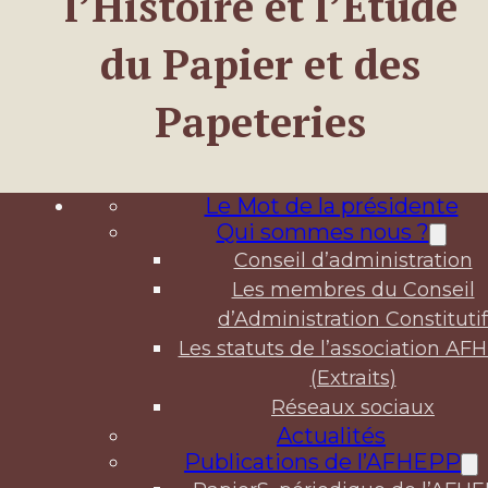
l’Histoire et l’Étude
du Papier et des
Papeteries
Le Mot de la présidente
Qui sommes nous ?
Conseil d’administration
Les membres du Conseil
d’Administration Constitutif
Les statuts de l’association AF
(Extraits)
Réseaux sociaux
Actualités
Publications de l’AFHEPP