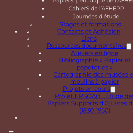
PapierS, périodique de l’AFH
CahierS de l’AFHEPP
Journées d’étude
Stages et formations
Contacts et Adhésion
Liens
Ressources documentaires
Ateliers en ligne
Bibliographie « Papier et
papeteries »
Cartographie des musées e
moulins à papier
Projets en cours
Projet EPSOArt : Étude de
Papiers Supports d’Œuvres d
(1830-1950)